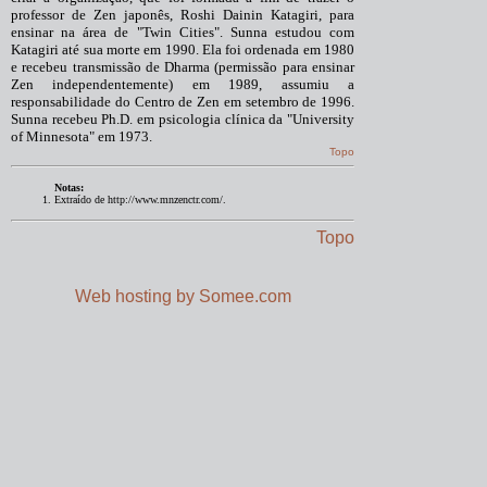
professor de Zen japonês, Roshi Dainin Katagiri, para
ensinar na área de "Twin Cities". Sunna estudou com
Katagiri até sua morte em 1990. Ela foi ordenada em 1980
e recebeu transmissão de Dharma (permissão para ensinar
Zen independentemente) em 1989, assumiu a
responsabilidade do Centro de Zen em setembro de 1996.
Sunna recebeu Ph.D. em psicologia clínica da "University
of Minnesota" em 1973.
Topo
Notas:
Extraído de http://www.mnzenctr.com/.
Topo
Web hosting by Somee.com